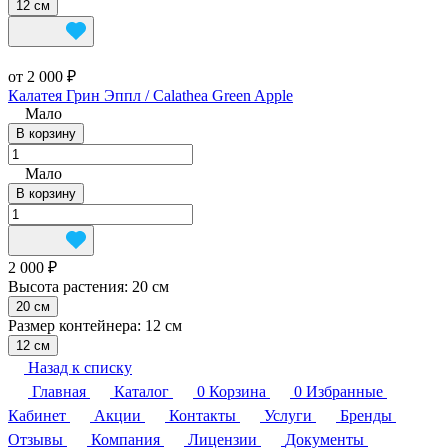
12 см
от 2 000 ₽
Калатея Грин Эппл / Calathea Green Apple
Мало
В корзину
Мало
В корзину
2 000 ₽
Высота растения:
20 см
20 см
Размер контейнера:
12 см
12 см
Назад к списку
Главная
Каталог
0
Корзина
0
Избранные
Кабинет
Акции
Контакты
Услуги
Бренды
Отзывы
Компания
Лицензии
Документы