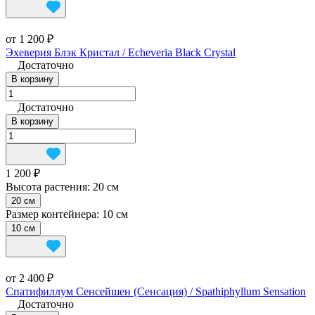
от 1 200 ₽
Эхеверия Блэк Кристал / Echeveria Black Crystal
Достаточно
В корзину
Достаточно
В корзину
1 200 ₽
Высота растения:
20 см
20 см
Размер контейнера:
10 см
10 см
от 2 400 ₽
Спатифиллум Сенсейшен (Сенсация) / Spathiphyllum Sensation
Достаточно