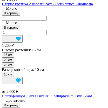
Птерис кретика Альболинеата / Pteris cretica Albolineata
Много
В корзину
Много
В корзину
1 200 ₽
Высота растения:
15 см
15 см
20 см
25 см
Размер контейнера:
10 см
10 см
от 2 000 ₽
Спатифиллум Литтл Гигант / Spathiphyllum Little Giant
Достаточно
В корзину