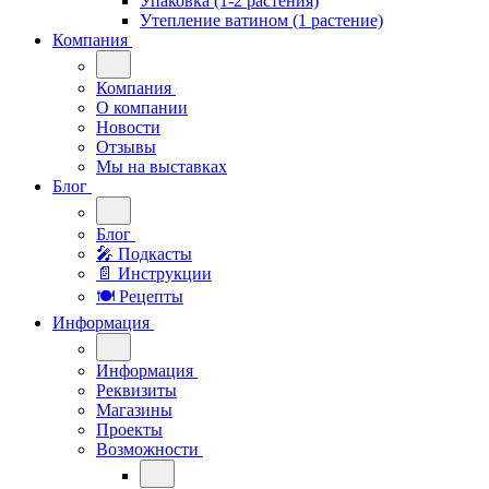
Упаковка (1-2 растения)
Утепление ватином (1 растение)
Компания
Компания
О компании
Новости
Отзывы
Мы на выставках
Блог
Блог
🎤︎︎ Подкасты
📄 Инструкции
🍽 Рецепты
Информация
Информация
Реквизиты
Магазины
Проекты
Возможности