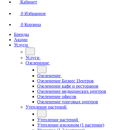
Кабинет
0
Избранное
0
Корзина
Бренды
Акции
Услуги
Услуги
Озеленение
Озеленение
Озеленение Бизнес Центров
Озеленение кафе и ресторанов
Озеленение медицинских центров
Озеленение офисов
Озеленение торговых центров
Утепление растений
Утепление растений
Утепление изолоном (1 растение)