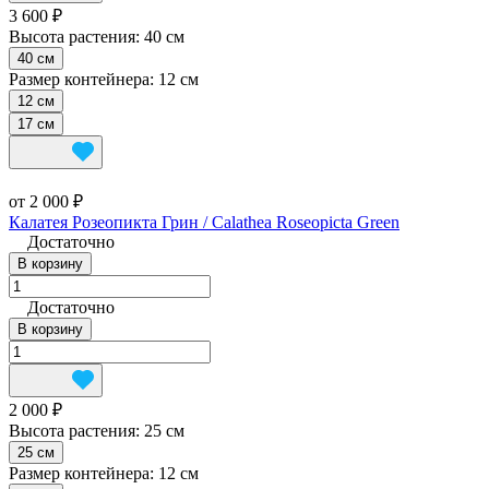
3 600 ₽
Высота растения:
40 см
40 см
Размер контейнера:
12 см
12 см
17 см
от 2 000 ₽
Калатея Розеопикта Грин / Calathea Roseopicta Green
Достаточно
В корзину
Достаточно
В корзину
2 000 ₽
Высота растения:
25 см
25 см
Размер контейнера:
12 см