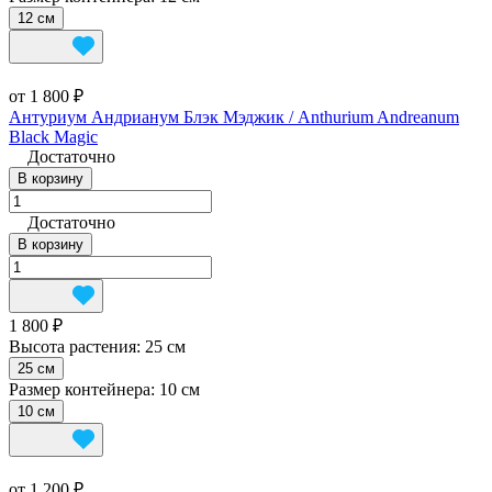
12 см
от 1 800 ₽
Антуриум Андрианум Блэк Мэджик / Anthurium Andreanum
Black Magic
Достаточно
В корзину
Достаточно
В корзину
1 800 ₽
Высота растения:
25 см
25 см
Размер контейнера:
10 см
10 см
от 1 200 ₽