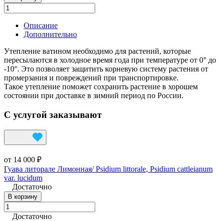
Описание
Дополнительно
Утепление ватином необходимо для растений, которые
пересылаются в холодное время года при температуре от 0° до
-10°. Это позволяет защитить корневую систему растения от
промерзания и повреждений при транспортировке.
Такое утепление поможет сохранить растение в хорошем
состоянии при доставке в зимний период по России.
С услугой заказывают
от 14 000 ₽
Гуава литорале Лимонная/ Psidium littorale, Psidium cattleianum
var. lucidum
Достаточно
В корзину
Достаточно