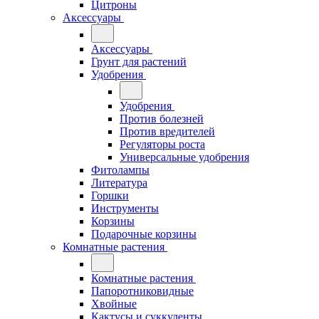
Цитроны
Аксессуары
Аксессуары
Грунт для растений
Удобрения
Удобрения
Против болезней
Против вредителей
Регуляторы роста
Универсальные удобрения
Фитолампы
Литература
Горшки
Инструменты
Корзины
Подарочные корзины
Комнатные растения
Комнатные растения
Папоротниковидные
Хвойные
Кактусы и суккуленты