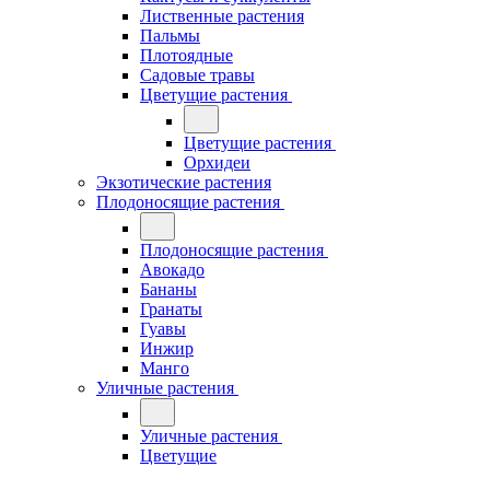
Лиственные растения
Пальмы
Плотоядные
Садовые травы
Цветущие растения
Цветущие растения
Орхидеи
Экзотические растения
Плодоносящие растения
Плодоносящие растения
Авокадо
Бананы
Гранаты
Гуавы
Инжир
Манго
Уличные растения
Уличные растения
Цветущие