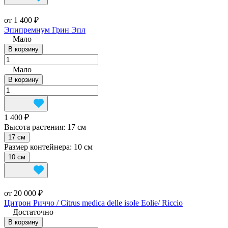
от 1 400 ₽
Эпипремнум Грин Эпл
Мало
В корзину
Мало
В корзину
1 400 ₽
Высота растения:
17 см
17 см
Размер контейнера:
10 см
10 см
от 20 000 ₽
Цитрон Риччо / Citrus medica delle isole Eolie/ Riccio
Достаточно
В корзину