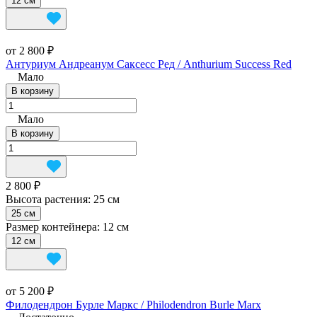
12 см
от 2 800 ₽
Антуриум Андреанум Саксесс Ред / Anthurium Success Red
Мало
В корзину
Мало
В корзину
2 800 ₽
Высота растения:
25 см
25 см
Размер контейнера:
12 см
12 см
от 5 200 ₽
Филодендрон Бурле Маркс / Philodendron Burle Marx