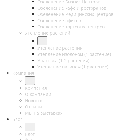
Озеленение Бизнес Центров
Озеленение кафе и ресторанов
Озеленение медицинских центров
Озеленение офисов
Озеленение торговых центров
Утепление растений
Утепление растений
Утепление изолоном (1 растение)
Упаковка (1-2 растения)
Утепление ватином (1 растение)
Компания
Компания
О компании
Новости
Отзывы
Мы на выставках
Блог
Блог