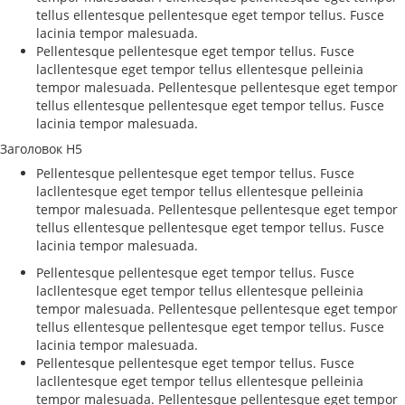
tellus ellentesque pellentesque eget tempor tellus. Fusce
lacinia tempor malesuada.
Pellentesque pellentesque eget tempor tellus. Fusce
lacllentesque eget tempor tellus ellentesque pelleinia
tempor malesuada. Pellentesque pellentesque eget tempor
tellus ellentesque pellentesque eget tempor tellus. Fusce
lacinia tempor malesuada.
Заголовок H5
Pellentesque pellentesque eget tempor tellus. Fusce
lacllentesque eget tempor tellus ellentesque pelleinia
tempor malesuada. Pellentesque pellentesque eget tempor
tellus ellentesque pellentesque eget tempor tellus. Fusce
lacinia tempor malesuada.
Pellentesque pellentesque eget tempor tellus. Fusce
lacllentesque eget tempor tellus ellentesque pelleinia
tempor malesuada. Pellentesque pellentesque eget tempor
tellus ellentesque pellentesque eget tempor tellus. Fusce
lacinia tempor malesuada.
Pellentesque pellentesque eget tempor tellus. Fusce
lacllentesque eget tempor tellus ellentesque pelleinia
tempor malesuada. Pellentesque pellentesque eget tempor