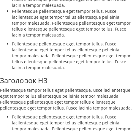
lacinia tempor malesuada.
Pellentesque pellentesque eget tempor tellus. Fusce
lacllentesque eget tempor tellus ellentesque pelleinia
tempor malesuada. Pellentesque pellentesque eget tempor
tellus ellentesque pellentesque eget tempor tellus. Fusce
lacinia tempor malesuada.
Pellentesque pellentesque eget tempor tellus. Fusce
lacllentesque eget tempor tellus ellentesque pelleinia
tempor malesuada. Pellentesque pellentesque eget tempor
tellus ellentesque pellentesque eget tempor tellus. Fusce
lacinia tempor malesuada.
Заголовок H3
Pellentesque tempor tellus eget pellentesque. usce lacllentesque
eget tempor tellus ellentesque pelleinia tempor malesuada.
Pellentesque pellentesque eget tempor tellus ellentesque
pellentesque eget tempor tellus. Fusce lacinia tempor malesuada.
Pellentesque pellentesque eget tempor tellus. Fusce
lacllentesque eget tempor tellus ellentesque pelleinia
tempor malesuada. Pellentesque pellentesque eget tempor