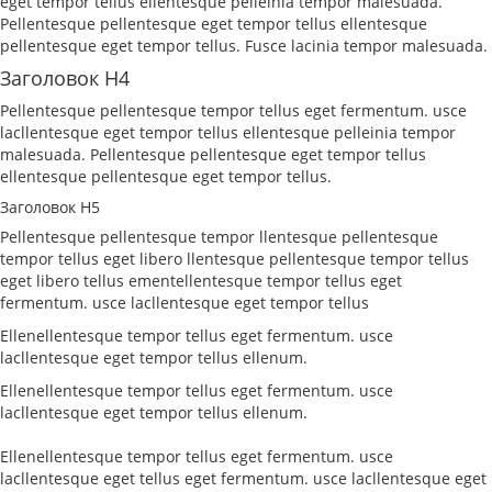
eget tempor tellus ellentesque pelleinia tempor malesuada.
Pellentesque pellentesque eget tempor tellus ellentesque
pellentesque eget tempor tellus. Fusce lacinia tempor malesuada.
Заголовок H4
Pellentesque pellentesque tempor tellus eget fermentum. usce
lacllentesque eget tempor tellus ellentesque pelleinia tempor
malesuada. Pellentesque pellentesque eget tempor tellus
ellentesque pellentesque eget tempor tellus.
Заголовок H5
Pellentesque pellentesque tempor llentesque pellentesque
tempor tellus eget libero llentesque pellentesque tempor tellus
eget libero tellus ementellentesque tempor tellus eget
fermentum. usce lacllentesque eget tempor tellus
Ellenellentesque tempor tellus eget fermentum. usce
lacllentesque eget tempor tellus ellenum.
Ellenellentesque tempor tellus eget fermentum. usce
lacllentesque eget tempor tellus ellenum.
Ellenellentesque tempor tellus eget fermentum. usce
lacllentesque eget tellus eget fermentum. usce lacllentesque eget