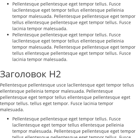
Pellentesque pellentesque eget tempor tellus. Fusce
lacllentesque eget tempor tellus ellentesque pelleinia
tempor malesuada. Pellentesque pellentesque eget tempor
tellus ellentesque pellentesque eget tempor tellus. Fusce
lacinia tempor malesuada.
Pellentesque pellentesque eget tempor tellus. Fusce
lacllentesque eget tempor tellus ellentesque pelleinia
tempor malesuada. Pellentesque pellentesque eget tempor
tellus ellentesque pellentesque eget tempor tellus. Fusce
lacinia tempor malesuada.
Заголовок H2
Pellentesque pellentesque usce lacllentesque eget tempor tellus
ellentesque pelleinia tempor malesuada. Pellentesque
pellentesque eget tempor tellus ellentesque pellentesque eget
tempor tellus. tellus eget tempor. Fusce lacinia tempor
malesuada.
Pellentesque pellentesque eget tempor tellus. Fusce
lacllentesque eget tempor tellus ellentesque pelleinia
tempor malesuada. Pellentesque pellentesque eget tempor
tellus ellentesque pellentesque eget tempor tellus. Fusce