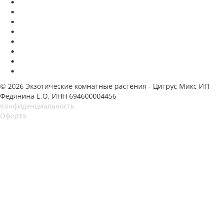
© 2026 Экзотические комнатные растения - Цитрус Микс ИП
Федянина Е.О. ИНН 694600004456
Конфиденциальность
Оферта