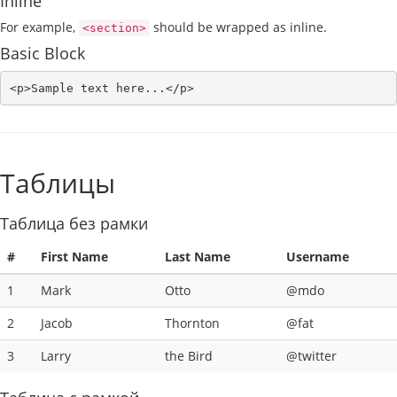
Inline
For example,
should be wrapped as inline.
<section>
Basic Block
<p>Sample text here...</p>
Таблицы
Таблица без рамки
#
First Name
Last Name
Username
1
Mark
Otto
@mdo
2
Jacob
Thornton
@fat
3
Larry
the Bird
@twitter