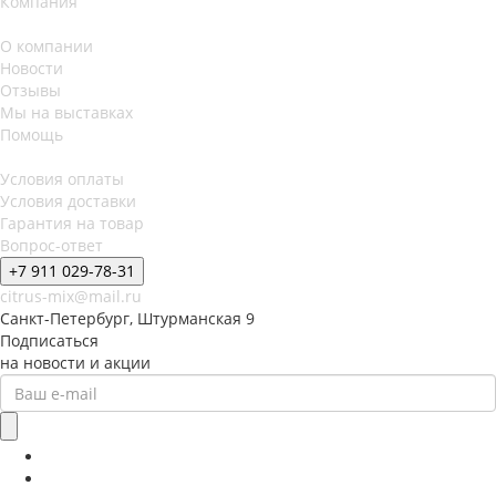
Компания
О компании
Новости
Отзывы
Мы на выставках
Помощь
Условия оплаты
Условия доставки
Гарантия на товар
Вопрос-ответ
+7 911 029-78-31
citrus-mix@mail.ru
Санкт-Петербург, Штурманская 9
Подписаться
на новости и акции