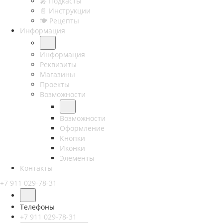
🎤︎︎ Подкасты
📄 Инструкции
🍽 Рецепты
Информация
Информация
Реквизиты
Магазины
Проекты
Возможности
Возможности
Оформление
Кнопки
Иконки
Элементы
Контакты
+7 911 029-78-31
Телефоны
+7 911 029-78-31