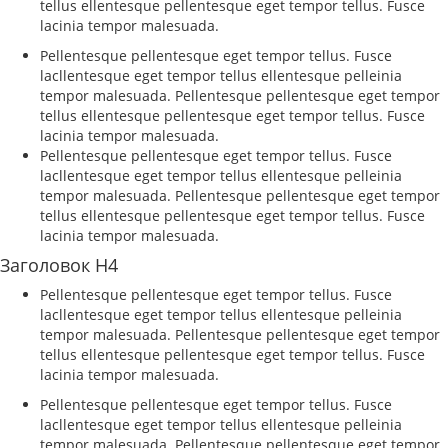
tellus ellentesque pellentesque eget tempor tellus. Fusce
lacinia tempor malesuada.
Pellentesque pellentesque eget tempor tellus. Fusce
lacllentesque eget tempor tellus ellentesque pelleinia
tempor malesuada. Pellentesque pellentesque eget tempor
tellus ellentesque pellentesque eget tempor tellus. Fusce
lacinia tempor malesuada.
Pellentesque pellentesque eget tempor tellus. Fusce
lacllentesque eget tempor tellus ellentesque pelleinia
tempor malesuada. Pellentesque pellentesque eget tempor
tellus ellentesque pellentesque eget tempor tellus. Fusce
lacinia tempor malesuada.
Заголовок H4
Pellentesque pellentesque eget tempor tellus. Fusce
lacllentesque eget tempor tellus ellentesque pelleinia
tempor malesuada. Pellentesque pellentesque eget tempor
tellus ellentesque pellentesque eget tempor tellus. Fusce
lacinia tempor malesuada.
Pellentesque pellentesque eget tempor tellus. Fusce
lacllentesque eget tempor tellus ellentesque pelleinia
tempor malesuada. Pellentesque pellentesque eget tempor