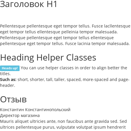
Заголовок H1
Pellentesque pellentesque eget tempor tellus. Fusce lacllentesque
eget tempor tellus ellentesque pelleinia tempor malesuada.
Pellentesque pellentesque eget tempor tellus ellentesque
pellentesque eget tempor tellus. Fusce lacinia tempor malesuada.
Heading Helper Classes
You can use helper classes in order to align better the
Heads up!
titles.
Such as:
short, shorter, tall, taller, spaced, more-spaced and page-
header.
Отзыв
Константин Константинопольский
Директор магазина
Mauris aliquet ultricies ante, non faucibus ante gravida sed. Sed
ultrices pellentesque purus, vulputate volutpat ipsum hendrerit