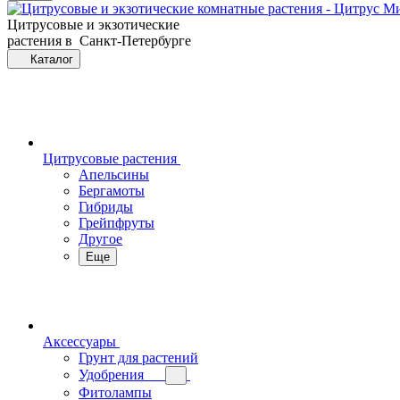
Цитрусовые и экзотические
растения в Санкт-Петербурге
Каталог
Цитрусовые растения
Апельсины
Бергамоты
Гибриды
Грейпфруты
Другое
Еще
Аксессуары
Грунт для растений
Удобрения
Фитолампы