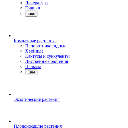
Литература
Горшки
Еще
Комнатные растения
Папоротниковидные
Хвойные
Кактусы и суккуленты
Лиственные растения
Пальмы
Еще
Экзотические растения
Плодоносящие растения