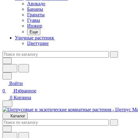
Авокадо
Бананы
Гранаты
Гуавы
Инжир
Еще
Уличные растения
Цветущие
Войти
0
Избранное
0
Корзина
Каталог